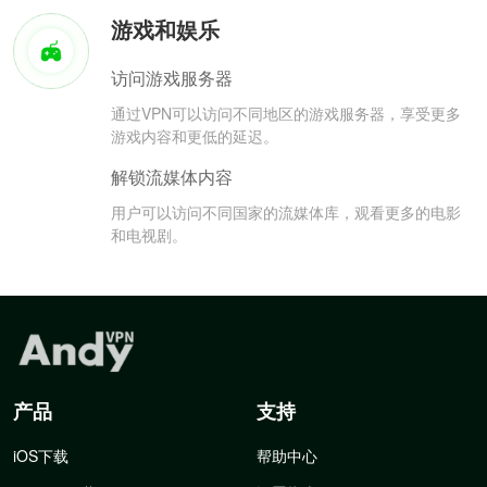
游戏和娱乐
访问游戏服务器
通过VPN可以访问不同地区的游戏服务器，享受更多
游戏内容和更低的延迟。
解锁流媒体内容
用户可以访问不同国家的流媒体库，观看更多的电影
和电视剧。
产品
支持
iOS下载
帮助中心