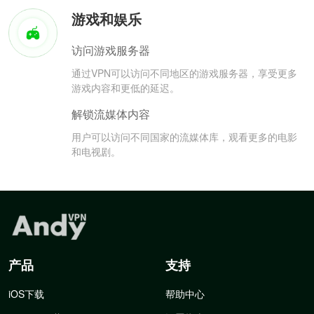
游戏和娱乐
访问游戏服务器
通过VPN可以访问不同地区的游戏服务器，享受更多
游戏内容和更低的延迟。
解锁流媒体内容
用户可以访问不同国家的流媒体库，观看更多的电影
和电视剧。
产品
支持
iOS下载
帮助中心