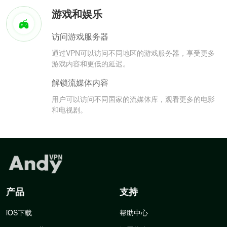
游戏和娱乐
访问游戏服务器
通过VPN可以访问不同地区的游戏服务器，享受更多
游戏内容和更低的延迟。
解锁流媒体内容
用户可以访问不同国家的流媒体库，观看更多的电影
和电视剧。
产品
支持
iOS下载
帮助中心