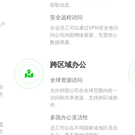
。
窃取信息。
安全远程访问
用户
企业员工可以通过VPN安全地访
问公司内部网络资源，无需担心
数据泄露。
跨区域办公
全球资源访问
企
允许跨国公司在全球范围内统一
性
访问和共享资源，支持跨区域协
作。
多国办公灵活性
监
员工可以在不同国家或地区灵活
性
办公，而不受地域限制。