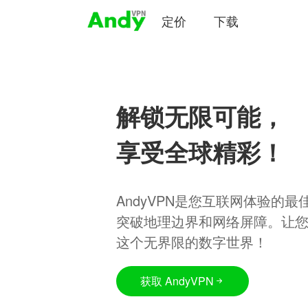
定价
下载
解锁无限可能，
享受全球精彩！
AndyVPN是您互联网体验的
突破地理边界和网络屏障。让
这个无界限的数字世界！
获取 AndyVPN