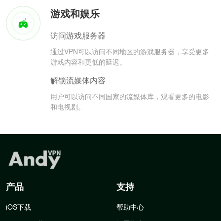
游戏和娱乐
访问游戏服务器
通过VPN可以访问不同地区的游戏服务器，享受更多
游戏内容和更低的延迟。
解锁流媒体内容
用户可以访问不同国家的流媒体库，观看更多的电影
和电视剧。
产品
支持
iOS下载
帮助中心