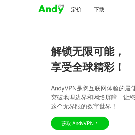
定价
下载
解锁无限可能，
享受全球精彩！
AndyVPN是您互联网体验的
突破地理边界和网络屏障。让
这个无界限的数字世界！
获取 AndyVPN