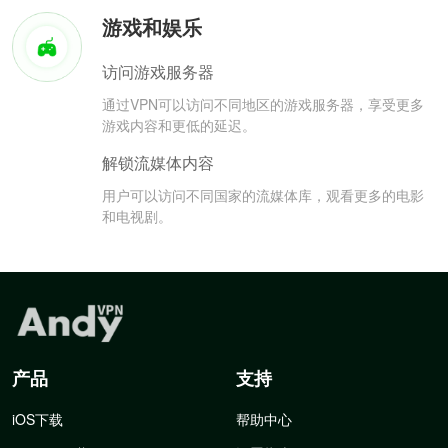
游戏和娱乐
访问游戏服务器
通过VPN可以访问不同地区的游戏服务器，享受更多
游戏内容和更低的延迟。
解锁流媒体内容
用户可以访问不同国家的流媒体库，观看更多的电影
和电视剧。
产品
支持
iOS下载
帮助中心