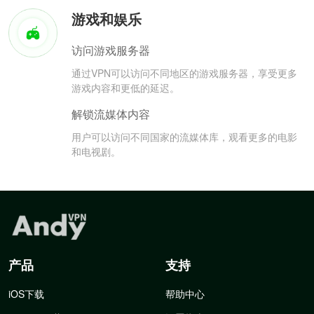
游戏和娱乐
访问游戏服务器
通过VPN可以访问不同地区的游戏服务器，享受更多
游戏内容和更低的延迟。
解锁流媒体内容
用户可以访问不同国家的流媒体库，观看更多的电影
和电视剧。
产品
支持
iOS下载
帮助中心