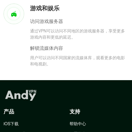
游戏和娱乐
访问游戏服务器
通过VPN可以访问不同地区的游戏服务器，享受更多
游戏内容和更低的延迟。
解锁流媒体内容
用户可以访问不同国家的流媒体库，观看更多的电影
和电视剧。
产品
支持
iOS下载
帮助中心