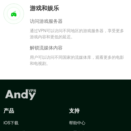
游戏和娱乐
访问游戏服务器
通过VPN可以访问不同地区的游戏服务器，享受更多
游戏内容和更低的延迟。
解锁流媒体内容
用户可以访问不同国家的流媒体库，观看更多的电影
和电视剧。
产品
支持
iOS下载
帮助中心