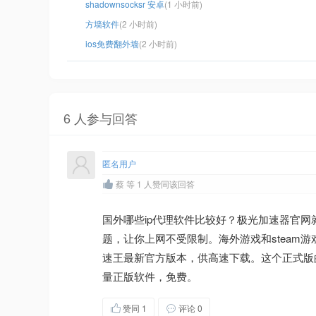
shadownsocksr 安卓
(1 小时前)
方墙软件
(2 小时前)
ios免费翻外墙
(2 小时前)
6 人参与回答
匿名用户
蔡 等 1 人赞同该回答
国外哪些ip代理软件比较好？极光加速器官
题，让你上网不受限制。海外游戏和steam游戏畅通
速王最新官方版本，供高速下载。这个正式版的
量正版软件，免费。
赞同
1
评论 0