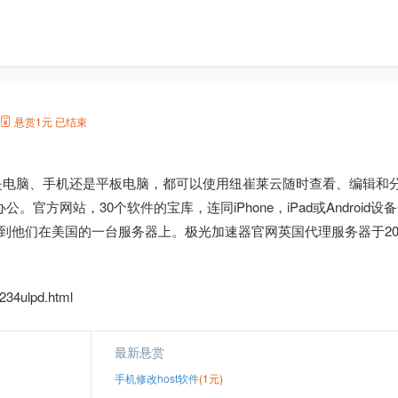
悬赏
1元
已结束
是电脑、手机还是平板电脑，都可以使用纽崔莱云随时查看、编辑和
方网站，30个软件的宝库，连同iPhone，iPad或Android
连接到他们在美国的一台服务器上。极光加速器官网英国代理服务器于20
34ulpd.html
最新悬赏
手机修改host软件
(1元)