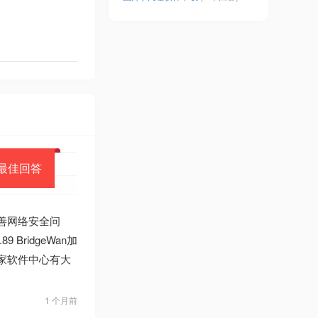
最佳回答
善网络安全问
ridgeWan加
管家软件中心有大
1 个月前