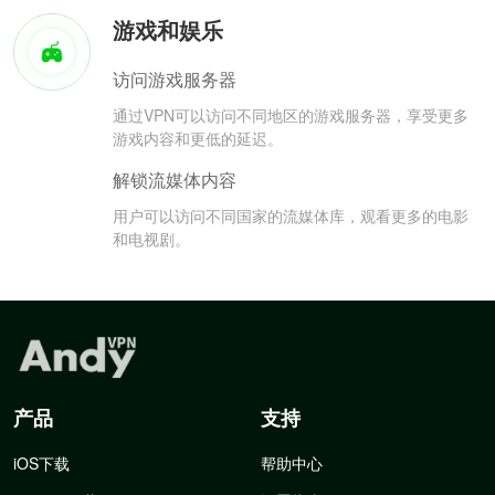
游戏和娱乐
访问游戏服务器
通过VPN可以访问不同地区的游戏服务器，享受更多
游戏内容和更低的延迟。
解锁流媒体内容
用户可以访问不同国家的流媒体库，观看更多的电影
和电视剧。
产品
支持
iOS下载
帮助中心