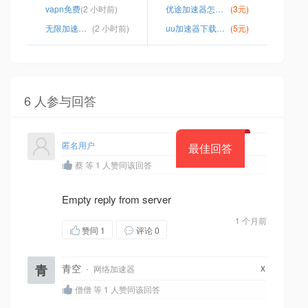
vapn免费
(2 小时前)
优途加速器怎么注册用户名
(3元)
无限加速器永久免费版
(2 小时前)
uu加速器下载安装
(5元)
6 人参与回答
匿名用户
最佳回答
蔡 等 1 人赞同该回答
Empty reply from server
1 个月前
赞同
1
评论 0
x
青
青空
·
网络加速器
僧僧 等 1 人赞同该回答