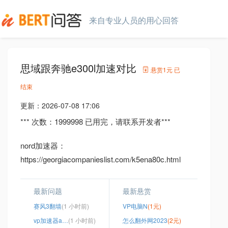
来自专业人员的用心回答
思域跟奔驰e300l加速对比
悬赏
1元
已
结束
更新：
2026-07-08 17:06
*** 次数：1999998 已用完，请联系开发者***
nord加速器：
https://georgiacompanieslist.com/k5ena80c.html
最新问题
最新悬赏
赛风3翻墙
(1 小时前)
VP电脑N
(1元)
vp加速器app
(1 小时前)
怎么翻外网2023
(2元)