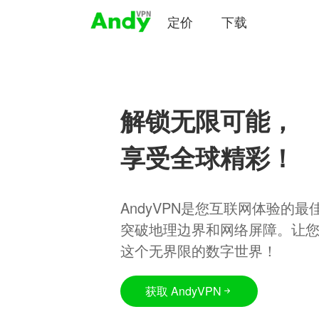
定价
下载
解锁无限可能，
享受全球精彩！
AndyVPN是您互联网体验的
突破地理边界和网络屏障。让
这个无界限的数字世界！
获取 AndyVPN