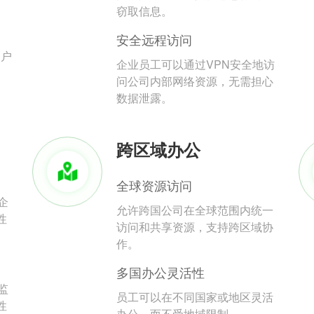
。
窃取信息。
安全远程访问
用户
企业员工可以通过VPN安全地访
问公司内部网络资源，无需担心
数据泄露。
跨区域办公
全球资源访问
企
允许跨国公司在全球范围内统一
性
访问和共享资源，支持跨区域协
作。
多国办公灵活性
监
员工可以在不同国家或地区灵活
性
办公，而不受地域限制。