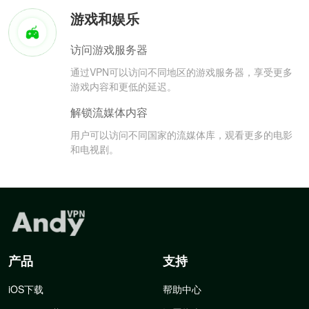
游戏和娱乐
访问游戏服务器
通过VPN可以访问不同地区的游戏服务器，享受更多
游戏内容和更低的延迟。
解锁流媒体内容
用户可以访问不同国家的流媒体库，观看更多的电影
和电视剧。
产品
支持
iOS下载
帮助中心