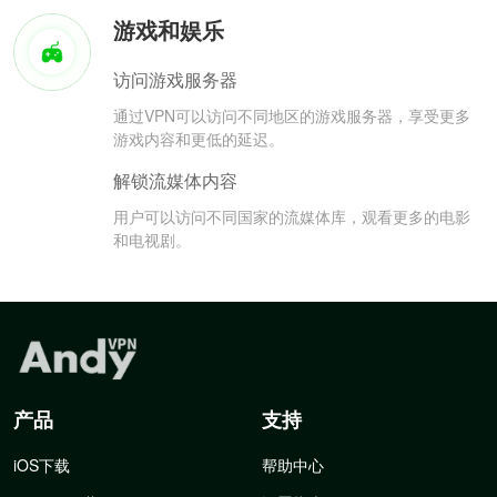
游戏和娱乐
访问游戏服务器
通过VPN可以访问不同地区的游戏服务器，享受更多
游戏内容和更低的延迟。
解锁流媒体内容
用户可以访问不同国家的流媒体库，观看更多的电影
和电视剧。
产品
支持
iOS下载
帮助中心