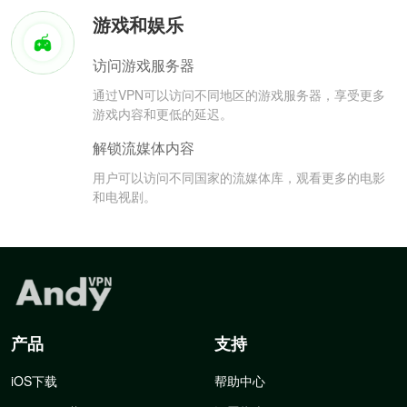
游戏和娱乐
访问游戏服务器
通过VPN可以访问不同地区的游戏服务器，享受更多
游戏内容和更低的延迟。
解锁流媒体内容
用户可以访问不同国家的流媒体库，观看更多的电影
和电视剧。
产品
支持
iOS下载
帮助中心