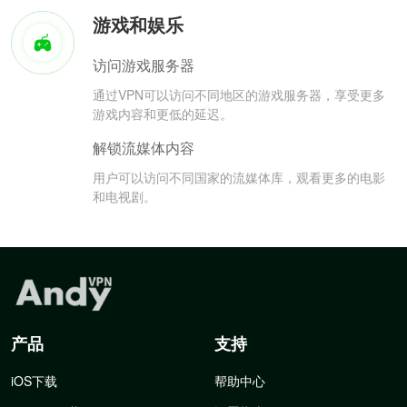
游戏和娱乐
访问游戏服务器
通过VPN可以访问不同地区的游戏服务器，享受更多
游戏内容和更低的延迟。
解锁流媒体内容
用户可以访问不同国家的流媒体库，观看更多的电影
和电视剧。
产品
支持
iOS下载
帮助中心