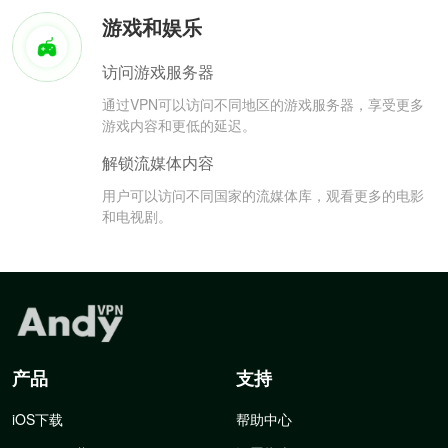
游戏和娱乐
访问游戏服务器
通过VPN可以访问不同地区的游戏服务器，享受更多
游戏内容和更低的延迟。
解锁流媒体内容
用户可以访问不同国家的流媒体库，观看更多的电影
和电视剧。
产品
支持
iOS下载
帮助中心