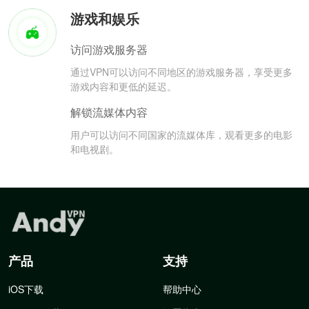
游戏和娱乐
访问游戏服务器
通过VPN可以访问不同地区的游戏服务器，享受更多
游戏内容和更低的延迟。
解锁流媒体内容
用户可以访问不同国家的流媒体库，观看更多的电影
和电视剧。
产品
支持
iOS下载
帮助中心