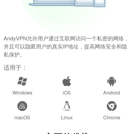
AndyVPN允许用户通过互联网访问一个私密的网络，
并且可以隐匿用户的真实IP地址，提高网络安全和隐
私保护。
适用于：
Windows
iOS
Android
macOS
Linux
Chrome