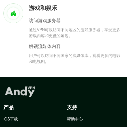
游戏和娱乐
访问游戏服务器
通过VPN可以访问不同地区的游戏服务器，享受更多
游戏内容和更低的延迟。
解锁流媒体内容
用户可以访问不同国家的流媒体库，观看更多的电影
和电视剧。
产品
支持
iOS下载
帮助中心