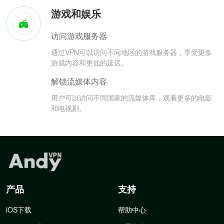
游戏和娱乐
访问游戏服务器
通过VPN可以访问不同地区的游戏服务器，享受更多
游戏内容和更低的延迟。
解锁流媒体内容
用户可以访问不同国家的流媒体库，观看更多的电影
和电视剧。
产品
支持
iOS下载
帮助中心