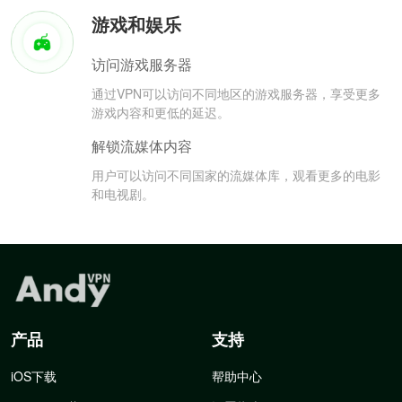
游戏和娱乐
访问游戏服务器
通过VPN可以访问不同地区的游戏服务器，享受更多
游戏内容和更低的延迟。
解锁流媒体内容
用户可以访问不同国家的流媒体库，观看更多的电影
和电视剧。
产品
支持
iOS下载
帮助中心