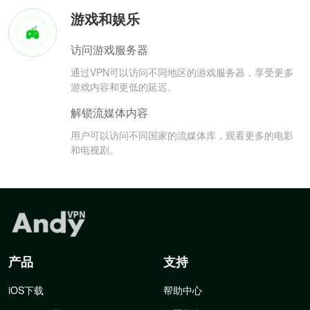
游戏和娱乐
访问游戏服务器
通过VPN可以访问不同地区的游戏服务器，享受更多
游戏内容和更低的延迟。
解锁流媒体内容
用户可以访问不同国家的流媒体库，观看更多的电影
和电视剧。
产品
支持
iOS下载
帮助中心