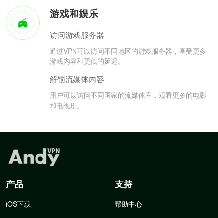
游戏和娱乐
访问游戏服务器
通过VPN可以访问不同地区的游戏服务器，享受更多
游戏内容和更低的延迟。
解锁流媒体内容
用户可以访问不同国家的流媒体库，观看更多的电影
和电视剧。
产品
支持
iOS下载
帮助中心