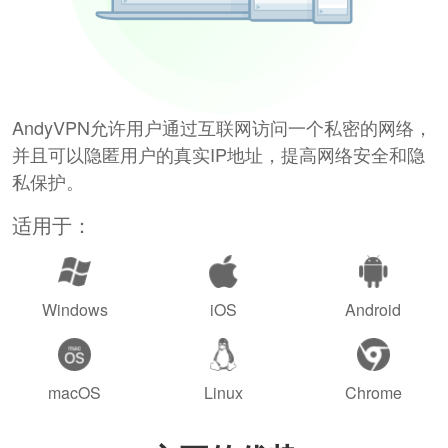
AndyVPN允许用户通过互联网访问一个私密的网络，
并且可以隐匿用户的真实IP地址，提高网络安全和隐
私保护。
适用于：
Windows
iOS
Android
macOS
Linux
Chrome