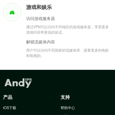
游戏和娱乐
访问游戏服务器
通过VPN可以访问不同地区的游戏服务器，享受更多
游戏内容和更低的延迟。
解锁流媒体内容
用户可以访问不同国家的流媒体库，观看更多的电影
和电视剧。
产品
支持
iOS下载
帮助中心