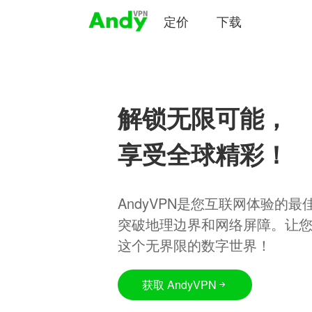
定价
下载
解锁无限可能，
享受全球精彩！
AndyVPN是您互联网体验的
突破地理边界和网络屏障。让
这个无界限的数字世界！
获取 AndyVPN