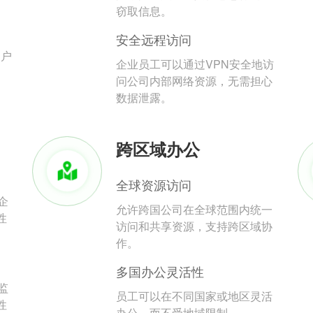
。
窃取信息。
安全远程访问
用户
企业员工可以通过VPN安全地访
问公司内部网络资源，无需担心
数据泄露。
跨区域办公
全球资源访问
企
允许跨国公司在全球范围内统一
性
访问和共享资源，支持跨区域协
作。
多国办公灵活性
监
员工可以在不同国家或地区灵活
性
办公，而不受地域限制。