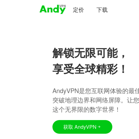
定价
下载
解锁无限可能，
享受全球精彩！
AndyVPN是您互联网体验的
突破地理边界和网络屏障。让
这个无界限的数字世界！
获取 AndyVPN