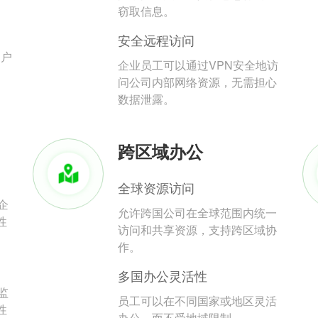
。
窃取信息。
安全远程访问
用户
企业员工可以通过VPN安全地访
问公司内部网络资源，无需担心
数据泄露。
跨区域办公
全球资源访问
企
允许跨国公司在全球范围内统一
性
访问和共享资源，支持跨区域协
作。
多国办公灵活性
监
员工可以在不同国家或地区灵活
性
办公，而不受地域限制。