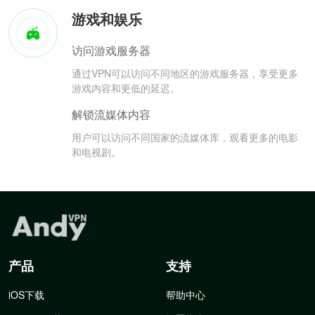
游戏和娱乐
访问游戏服务器
通过VPN可以访问不同地区的游戏服务器，享受更多
游戏内容和更低的延迟。
解锁流媒体内容
用户可以访问不同国家的流媒体库，观看更多的电影
和电视剧。
产品
支持
iOS下载
帮助中心