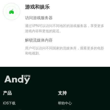
游戏和娱乐
访问游戏服务器
通过VPN可以访问不同地区的游戏服务器，享受更多
游戏内容和更低的延迟。
解锁流媒体内容
用户可以访问不同国家的流媒体库，观看更多的电影
和电视剧。
产品
支持
iOS下载
帮助中心