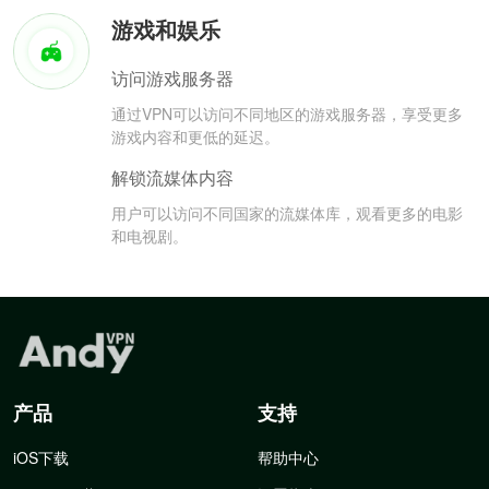
游戏和娱乐
访问游戏服务器
通过VPN可以访问不同地区的游戏服务器，享受更多
游戏内容和更低的延迟。
解锁流媒体内容
用户可以访问不同国家的流媒体库，观看更多的电影
和电视剧。
产品
支持
iOS下载
帮助中心