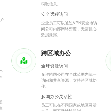
。
窃取信息。
安全远程访问
用户
企业员工可以通过VPN安全地访
问公司内部网络资源，无需担心
数据泄露。
跨区域办公
全球资源访问
企
允许跨国公司在全球范围内统一
性
访问和共享资源，支持跨区域协
作。
多国办公灵活性
监
员工可以在不同国家或地区灵活
性
办公，而不受地域限制。