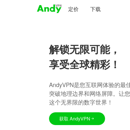
定价
下载
解锁无限可能，
享受全球精彩！
AndyVPN是您互联网体验的
突破地理边界和网络屏障。让
这个无界限的数字世界！
获取 AndyVPN