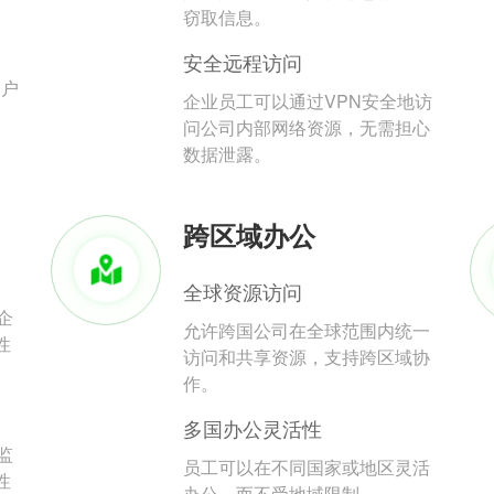
。
窃取信息。
安全远程访问
用户
企业员工可以通过VPN安全地访
问公司内部网络资源，无需担心
数据泄露。
跨区域办公
全球资源访问
企
允许跨国公司在全球范围内统一
性
访问和共享资源，支持跨区域协
作。
多国办公灵活性
监
员工可以在不同国家或地区灵活
性
办公，而不受地域限制。