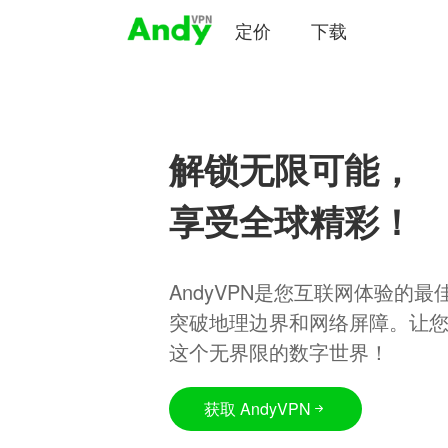
定价
下载
解锁无限可能，
享受全球精彩！
AndyVPN是您互联网体验的
突破地理边界和网络屏障。让
这个无界限的数字世界！
获取 AndyVPN