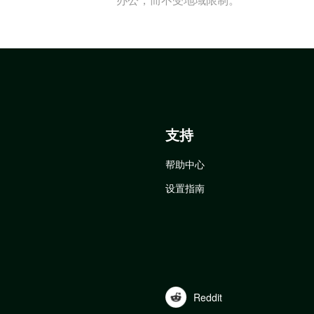
支持
帮助中心
设置指南
Reddit