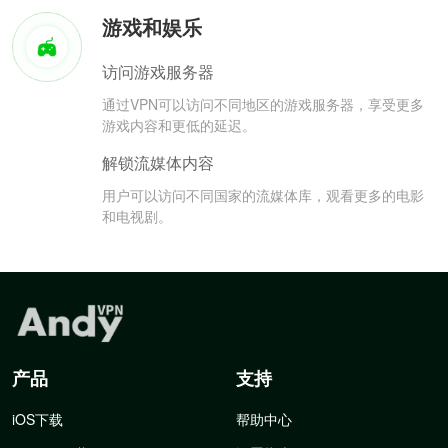
游戏和娱乐
访问游戏服务器
通过VPN可以访问不同地区的游戏服务器，享受更多
游戏内容和更低的延迟。
解锁流媒体内容
用户可以访问不同国家的流媒体库，观看更多的电影
和电视剧。
产品
支持
iOS下载
帮助中心