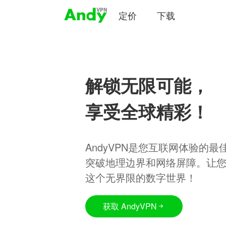
定价
下载
解锁无限可能，
享受全球精彩！
AndyVPN是您互联网体验的
突破地理边界和网络屏障。让
这个无界限的数字世界！
获取 AndyVPN