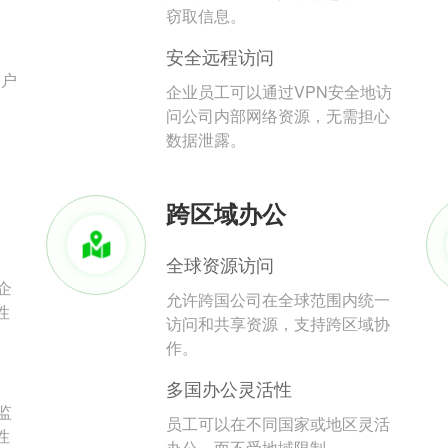
。
窃取信息。
安全远程访问
用户
企业员工可以通过VPN安全地访
问公司内部网络资源，无需担心
数据泄露。
跨区域办公
全球资源访问
企
允许跨国公司在全球范围内统一
性
访问和共享资源，支持跨区域协
作。
多国办公灵活性
监
员工可以在不同国家或地区灵活
性
办公，而不受地域限制。