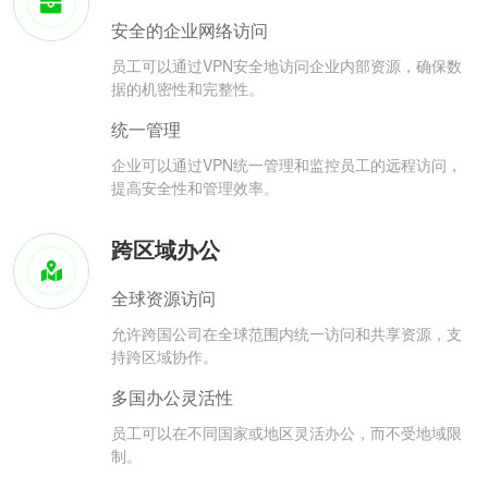
安全的企业网络访问
员工可以通过VPN安全地访问企业内部资源，确保数
据的机密性和完整性。
统一管理
企业可以通过VPN统一管理和监控员工的远程访问，
提高安全性和管理效率。
跨区域办公
全球资源访问
允许跨国公司在全球范围内统一访问和共享资源，支
持跨区域协作。
多国办公灵活性
员工可以在不同国家或地区灵活办公，而不受地域限
制。