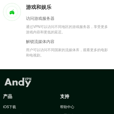
游戏和娱乐
访问游戏服务器
通过VPN可以访问不同地区的游戏服务器，享受更多
游戏内容和更低的延迟。
解锁流媒体内容
用户可以访问不同国家的流媒体库，观看更多的电影
和电视剧。
产品
支持
iOS下载
帮助中心