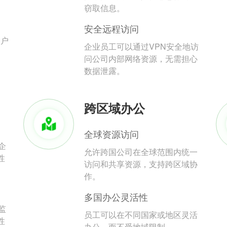
。
窃取信息。
安全远程访问
用户
企业员工可以通过VPN安全地访
问公司内部网络资源，无需担心
数据泄露。
跨区域办公
全球资源访问
企
允许跨国公司在全球范围内统一
性
访问和共享资源，支持跨区域协
作。
多国办公灵活性
监
员工可以在不同国家或地区灵活
性
办公，而不受地域限制。