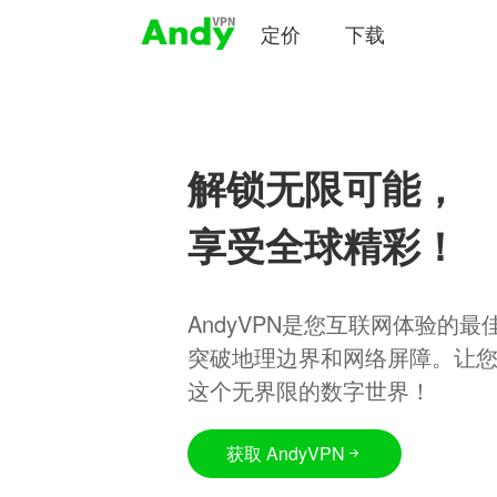
定价
下载
解锁无限可能，
享受全球精彩！
AndyVPN是您互联网体验的
突破地理边界和网络屏障。让
这个无界限的数字世界！
获取 AndyVPN