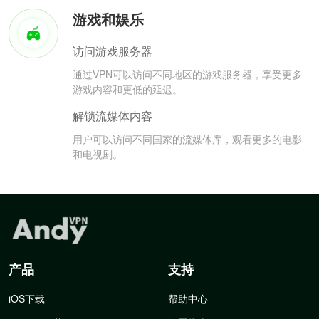
游戏和娱乐
访问游戏服务器
通过VPN可以访问不同地区的游戏服务器，享受更多
游戏内容和更低的延迟。
解锁流媒体内容
用户可以访问不同国家的流媒体库，观看更多的电影
和电视剧。
产品
支持
iOS下载
帮助中心