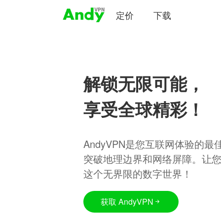
定价
下载
解锁无限可能，
享受全球精彩！
AndyVPN是您互联网体验的
突破地理边界和网络屏障。让
这个无界限的数字世界！
获取 AndyVPN