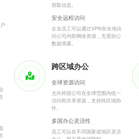
。
窃取信息。
安全远程访问
用户
企业员工可以通过VPN安全地访
问公司内部网络资源，无需担心
数据泄露。
跨区域办公
全球资源访问
企
允许跨国公司在全球范围内统一
性
访问和共享资源，支持跨区域协
作。
多国办公灵活性
监
员工可以在不同国家或地区灵活
性
办公，而不受地域限制。