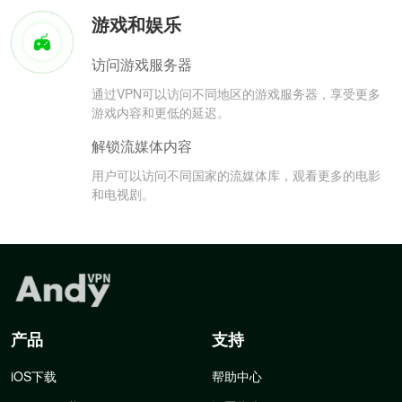
游戏和娱乐
访问游戏服务器
通过VPN可以访问不同地区的游戏服务器，享受更多
游戏内容和更低的延迟。
解锁流媒体内容
用户可以访问不同国家的流媒体库，观看更多的电影
和电视剧。
产品
支持
iOS下载
帮助中心