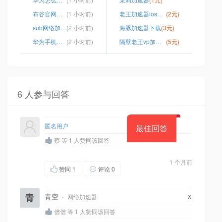
布谷官网加速器
(1 小时前)
老王加速器ios官网
(2元)
sub网络加速器官网下载
(2 小时前)
海豚加速器下载
(3元)
华为手机如何上外网
(2 小时前)
隔壁老王vp加速器2023
(5元)
6 人参与回答
匿名用户
最佳回答
蔡 等 1 人赞同该回答
1 个月前
赞同
1
评论 0
x
青
青空
·
网络加速器
僧僧 等 1 人赞同该回答