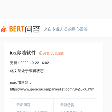
来自专业人员的用心回答
ios爬墙软件
悬赏
1元
已结束
更新：
2022-10-22 16:02
此文章处于编辑状态
nord加速器：
https://www.georgiacompanieslist.com/u42j6jq0.html
最新问题
最新悬赏
华为怎么下载twitter
(1 小时前)
茉莉加速器
(1元)