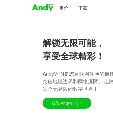
定价
下载
解锁无限可能，
享受全球精彩！
AndyVPN是您互联网体验的
突破地理边界和网络屏障。让
这个无界限的数字世界！
获取 AndyVPN