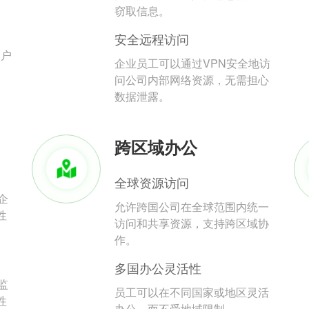
。
窃取信息。
安全远程访问
用户
企业员工可以通过VPN安全地访
问公司内部网络资源，无需担心
数据泄露。
跨区域办公
全球资源访问
企
允许跨国公司在全球范围内统一
性
访问和共享资源，支持跨区域协
作。
多国办公灵活性
监
员工可以在不同国家或地区灵活
性
办公，而不受地域限制。