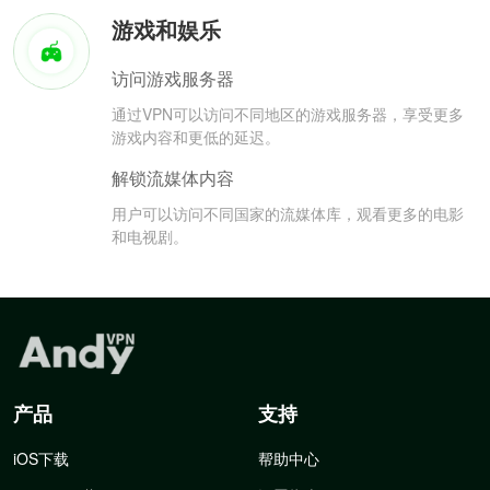
游戏和娱乐
访问游戏服务器
通过VPN可以访问不同地区的游戏服务器，享受更多
游戏内容和更低的延迟。
解锁流媒体内容
用户可以访问不同国家的流媒体库，观看更多的电影
和电视剧。
产品
支持
iOS下载
帮助中心