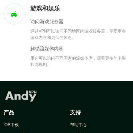
游戏和娱乐
访问游戏服务器
通过VPN可以访问不同地区的游戏服务器，享受更多
游戏内容和更低的延迟。
解锁流媒体内容
用户可以访问不同国家的流媒体库，观看更多的电影
和电视剧。
产品
支持
iOS下载
帮助中心