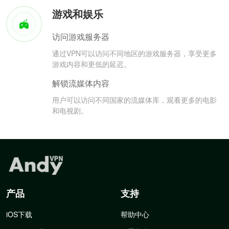
游戏和娱乐
访问游戏服务器
通过VPN可以访问不同地区的游戏服务器，享受更多
游戏内容和更低的延迟。
解锁流媒体内容
用户可以访问不同国家的流媒体库，观看更多的电影
和电视剧。
产品
支持
iOS下载
帮助中心