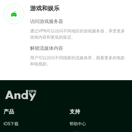
游戏和娱乐
访问游戏服务器
通过VPN可以访问不同地区的游戏服务器，享受更多
游戏内容和更低的延迟。
解锁流媒体内容
用户可以访问不同国家的流媒体库，观看更多的电影
和电视剧。
产品
支持
iOS下载
帮助中心