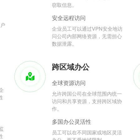
。
窃取信息。
安全远程访问
用户
企业员工可以通过VPN安全地访
问公司内部网络资源，无需担心
数据泄露。
跨区域办公
全球资源访问
企
允许跨国公司在全球范围内统一
性
访问和共享资源，支持跨区域协
作。
多国办公灵活性
监
员工可以在不同国家或地区灵活
性
办公，而不受地域限制。