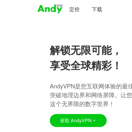
定价
下载
解锁无限可能，
享受全球精彩！
AndyVPN是您互联网体验的
突破地理边界和网络屏障。让
这个无界限的数字世界！
获取 AndyVPN